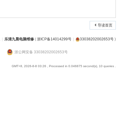
导读首页
屋
|
乐清九晨电脑维修
(
浙ICP备14014299号
|
33038202002653号
)
浙公网安备 33038202002653号
GMT+8, 2026-8-8 03:26
, Processed in 0.046875 second(s), 10 queries .