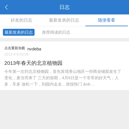
日志
好友的日志
最新发表的日志
随便看看
最新发表的日志
推荐阅读的日志
点击重新加载
nvdeba
2013-4-9 03:09
2013年春天的北京植物园
今年第一次到北京植物园，首先发现香山地区一些商业铺面发生了
变化，麦当劳来了 三天的假期，4月6日是一个非常的好天气，人
多，车多 放松一下，到园内走走，按按快门 &nb ...