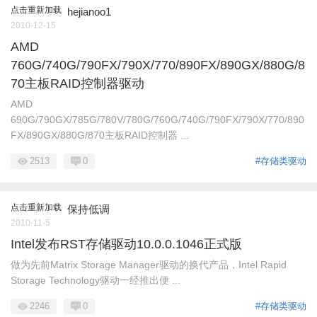
点击重新加载
hejianoo1
2010-12-15
AMD
760G/740G/790FX/790X/770/890FX/890GX/880G/8
70主板RAID控制器驱动
AMD
690G/790GX/785G/780V/780G/760G/740G/790FX/790X/770/890
FX/890GX/880G/870主板RAID控制器 ...
2513
0
#存储类驱动
点击重新加载
保持低调
2010-11-5
Intel发布RST存储驱动10.0.0.1046正式版
做为先前Matrix Storage Manager驱动的换代产品，Intel Rapid
Storage Technology驱动一经推出便 ...
2246
0
#存储类驱动