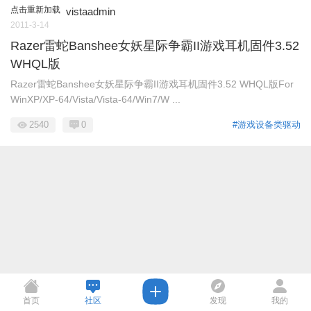
点击重新加载
vistaadmin
2011-3-14
Razer雷蛇Banshee女妖星际争霸II游戏耳机固件3.52
WHQL版
Razer雷蛇Banshee女妖星际争霸II游戏耳机固件3.52 WHQL版For
WinXP/XP-64/Vista/Vista-64/Win7/W ...
2540
0
#游戏设备类驱动
首页
社区
发现
我的