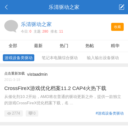
乐清驱动之家
乐清驱动之家
收藏
今日:
0
主题:
280
排名:
11
全部
最新
热门
热帖
精华
游戏设备类驱动
笔记本电脑综合驱动
输入输出设备驱动
点击重新加载
vistaadmin
2011-3-18
CrossFireX游戏优化档案11.2 CAP4火热下载
从催化剂10.2开始，AMD将在普通的驱动更新之外，提供一款独立
的游戏CrossFireX优化档案下载，名 ...
2774
0
#游戏设备类驱动